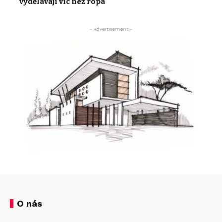
vydělávají víc než ropa
- Advertisement -
O nás