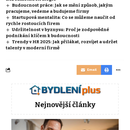
Budoucnost práce: Jak se mění způsob, jakým
pracujeme, vedeme a budujeme firmy
Startupová mentalita: Co se můžeme naučit od
rychle rostoucích firem
Udržitelnost v byznysu: Proč je zodpovědné
podnikání klíčem k budoucnosti
Trendy v HR 2025: Jak přilákat, rozvíjet a udržet
talenty v moderní firmě
Email
Nejnovější články