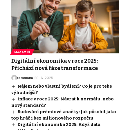
MAGAZÍN
Digitální ekonomika v roce 2025:
Přichází nová fáze transformace
rommana
29. 6. 2025
Nájem nebo vlastní bydlení? Co je pro tebe
výhodnější?
Inflace v roce 2025: Návrat k normálu, nebo
nový standard?
Budování prémiové značky: Jak působit jako
top hráč i bez milionového rozpočtu
Digitální ekonomika 2025: Když data