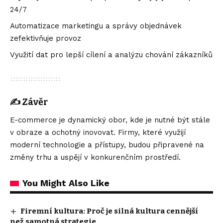
24/7
Automatizace marketingu a správy objednávek
zefektivňuje provoz
Využití dat pro lepší cílení a analýzu chování zákazníků
✍️
Závěr
E-commerce je dynamický obor, kde je nutné být stále
v obraze a ochotný inovovat. Firmy, které využijí
moderní technologie a přístupy, budou připravené na
změny trhu a uspějí v konkurenčním prostředí.
You Might Also Like
Firemní kultura: Proč je silná kultura cennější
než samotná strategie