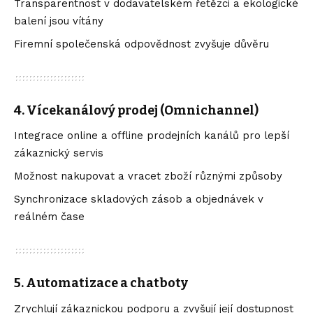
Transparentnost v dodavatelském řetězci a ekologické
balení jsou vítány
Firemní společenská odpovědnost zvyšuje důvěru
4.
Vícekanálový prodej (Omnichannel)
Integrace online a offline prodejních kanálů pro lepší
zákaznický servis
Možnost nakupovat a vracet zboží různými způsoby
Synchronizace skladových zásob a objednávek v
reálném čase
5.
Automatizace a chatboty
Zrychlují zákaznickou podporu a zvyšují její dostupnost