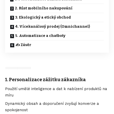
2. Růst mobilního nakupování
3. Ekologický a etický obchod
4. Vícekanálový prodej (Omnichannel)
5. Automatizace a chatboty
✍️ Závěr
1.
Personalizace zážitku zákazníka
Použití umělé inteligence a dat k nabízení produktů na
míru
Dynamický obsah a doporučení zvyšují konverze a
spokojenost