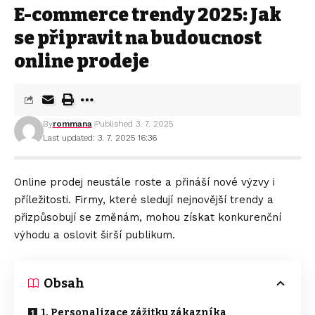
E-commerce trendy 2025: Jak
se připravit na budoucnost
online prodeje
By
rommana
Published 3. 7. 2025
Last updated: 3. 7. 2025 16:36
Online prodej neustále roste a přináší nové výzvy i
příležitosti. Firmy, které sledují nejnovější trendy a
přizpůsobují se změnám, mohou získat konkurenční
výhodu a oslovit širší publikum.
Obsah
1. Personalizace zážitku zákazníka