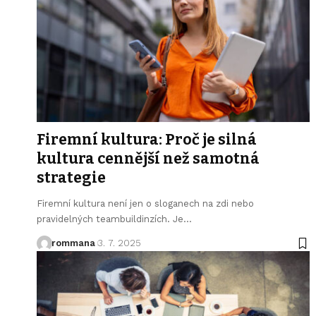
Firemní kultura: Proč je silná
kultura cennější než samotná
strategie
Firemní kultura není jen o sloganech na zdi nebo
pravidelných teambuildinzích. Je
…
rommana
3. 7. 2025