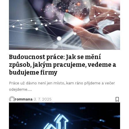
Budoucnost práce: Jak se mění
způsob, jakým pracujeme, vedeme a
budujeme firmy
Práce už dávno není jen místo, kam ráno přijdeme a večer
odejdeme.
…
rommana
3. 7. 2025