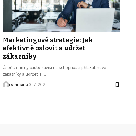
Marketingové strategie: Jak
efektivně oslovit a udržet
zákazníky
Úspěch firmy často závisí na schopnosti přilákat nové
zákazníky a udržet si
…
rommana
3. 7. 2025