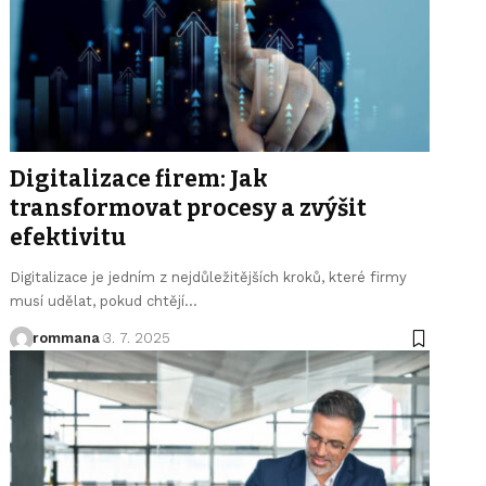
Digitalizace firem: Jak
transformovat procesy a zvýšit
efektivitu
Digitalizace je jedním z nejdůležitějších kroků, které firmy
musí udělat, pokud chtějí
…
rommana
3. 7. 2025