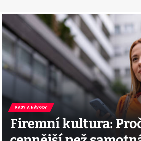
RADY A NÁVODY
Firemní kultura: Proč
cennější než samotná