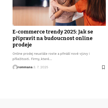
E-commerce trendy 2025: Jak se
připravit na budoucnost online
prodeje
Online prodej neustále roste a přináší nové výzvy i
příležitosti. Firmy, které
…
rommana
3. 7. 2025