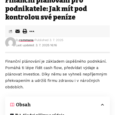
Finanční plánování pro
podnikatele: Jak mít pod
kontrolou své peníze
By
rommana
Published 3. 7. 2025
Last updated: 3. 7. 2025 16:16
Finanční plánování je základem úspěšného podnikání.
Pomáhá ti lépe řídit cash flow, předvídat výdaje a
plánovat investice. Díky němu se vyhneš nepříjemným
překvapením a udržíš firmu zdravou i v náročných
obdobích.
Obsah