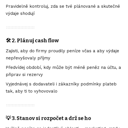
Pravidelně kontroluj, zda se tvé plánované a skutečné
výdaje shodují
🛠️ 2. Plánuj cash flow
Zajisti, aby do firmy proudily peníze včas a aby výdaje
nepřevyšovaly příjmy
Předvídej období, kdy může být méně peněz na účtu, a
připrav si rezervy
Vyjednávej s dodavateli i zákazníky podmínky plateb
tak, aby ti to vyhovovalo
💡 3. Stanov si rozpočet a drž se ho