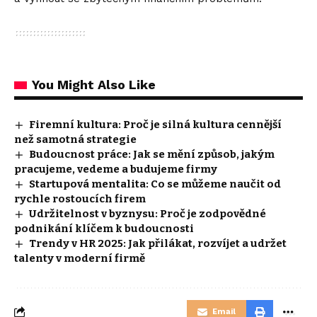
You Might Also Like
Firemní kultura: Proč je silná kultura cennější
než samotná strategie
Budoucnost práce: Jak se mění způsob, jakým
pracujeme, vedeme a budujeme firmy
Startupová mentalita: Co se můžeme naučit od
rychle rostoucích firem
Udržitelnost v byznysu: Proč je zodpovědné
podnikání klíčem k budoucnosti
Trendy v HR 2025: Jak přilákat, rozvíjet a udržet
talenty v moderní firmě
Email