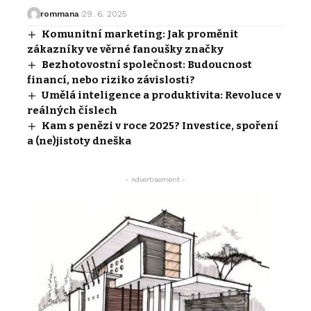
rommana
29. 6. 2025
Komunitní marketing: Jak proměnit
zákazníky ve věrné fanoušky značky
Bezhotovostní společnost: Budoucnost
financí, nebo riziko závislosti?
Umělá inteligence a produktivita: Revoluce v
reálných číslech
Kam s penězi v roce 2025? Investice, spoření
a (ne)jistoty dneška
- Advertisement -