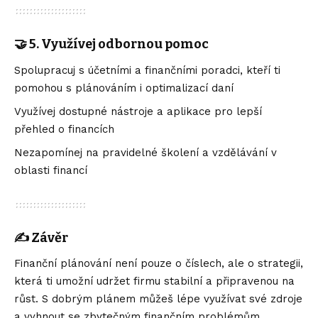
🤝 5. Využívej odbornou pomoc
Spolupracuj s účetními a finančními poradci, kteří ti
pomohou s plánováním i optimalizací daní
Využívej dostupné nástroje a aplikace pro lepší
přehled o financích
Nezapomínej na pravidelné školení a vzdělávání v
oblasti financí
✍️ Závěr
Finanční plánování není pouze o číslech, ale o strategii,
která ti umožní udržet firmu stabilní a připravenou na
růst. S dobrým plánem můžeš lépe využívat své zdroje
a vyhnout se zbytečným finančním problémům.