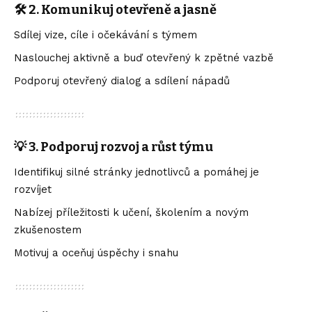
🛠️ 2. Komunikuj otevřeně a jasně
Sdílej vize, cíle i očekávání s týmem
Naslouchej aktivně a buď otevřený k zpětné vazbě
Podporuj otevřený dialog a sdílení nápadů
💡 3. Podporuj rozvoj a růst týmu
Identifikuj silné stránky jednotlivců a pomáhej je
rozvíjet
Nabízej příležitosti k učení, školením a novým
zkušenostem
Motivuj a oceňuj úspěchy i snahu