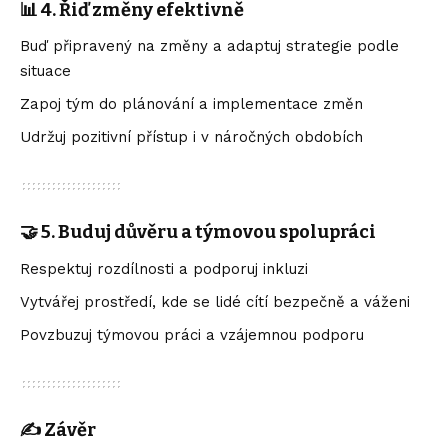
📊 4. Řiď změny efektivně
Buď připravený na změny a adaptuj strategie podle
situace
Zapoj tým do plánování a implementace změn
Udržuj pozitivní přístup i v náročných obdobích
🤝 5. Buduj důvěru a týmovou spolupráci
Respektuj rozdílnosti a podporuj inkluzi
Vytvářej prostředí, kde se lidé cítí bezpečně a váženi
Povzbuzuj týmovou práci a vzájemnou podporu
✍️ Závěr