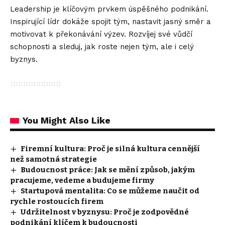
Leadership je klíčovým prvkem úspěšného podnikání.
Inspirující lídr dokáže spojit tým, nastavit jasný směr a
motivovat k překonávání výzev. Rozvíjej své vůdčí
schopnosti a sleduj, jak roste nejen tým, ale i celý
byznys.
You Might Also Like
Firemní kultura: Proč je silná kultura cennější
než samotná strategie
Budoucnost práce: Jak se mění způsob, jakým
pracujeme, vedeme a budujeme firmy
Startupová mentalita: Co se můžeme naučit od
rychle rostoucích firem
Udržitelnost v byznysu: Proč je zodpovědné
podnikání klíčem k budoucnosti