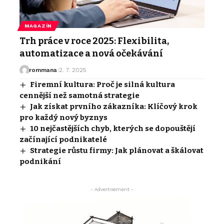
MAGAZÍN
Trh práce v roce 2025: Flexibilita,
automatizace a nová očekávání
rommana
2. 7. 2025
Firemní kultura: Proč je silná kultura
cennější než samotná strategie
Jak získat prvního zákazníka: Klíčový krok
pro každý nový byznys
10 nejčastějších chyb, kterých se dopouštějí
začínající podnikatelé
Strategie růstu firmy: Jak plánovat a škálovat
podnikání
- Advertisement -