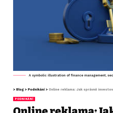
A symbolic illustration of finance management, secu
>
Blog
>
Podnikání
>
Online reklama: Jak správně investo
PODNIKÁNÍ
Online reklama: Ja