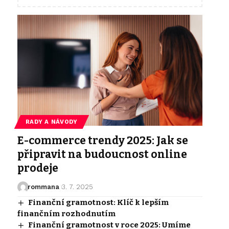
RADY A NÁVODY
E-commerce trendy 2025: Jak se
připravit na budoucnost online
prodeje
rommana
3. 7. 2025
Finanční gramotnost: Klíč k lepším
finančním rozhodnutím
Finanční gramotnost v roce 2025: Umíme