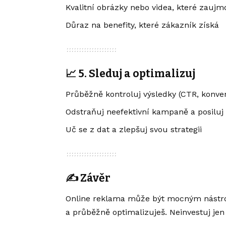
Kvalitní obrázky nebo videa, které zaujm
Důraz na benefity, které zákazník získá
📈 5. Sleduj a optimalizuj
Průběžně kontroluj výsledky (CTR, konve
Odstraňuj neefektivní kampaně a posiluj 
Uč se z dat a zlepšuj svou strategii
✍️ Závěr
Online reklama může být mocným nástroj
a průběžně optimalizuješ. Neinvestuj jen s