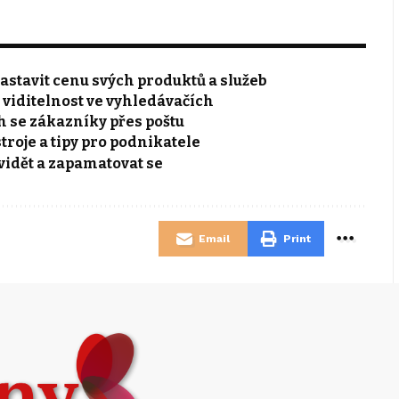
astavit cenu svých produktů a služeb
t viditelnost ve vyhledávačích
h se zákazníky přes poštu
stroje a tipy pro podnikatele
vidět a zapamatovat se
Email
Print