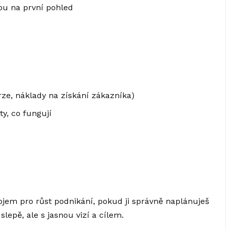
ou na první pohled
rze, náklady na získání zákazníka)
ty, co fungují
em pro růst podnikání, pokud ji správně naplánuješ
lepě, ale s jasnou vizí a cílem.