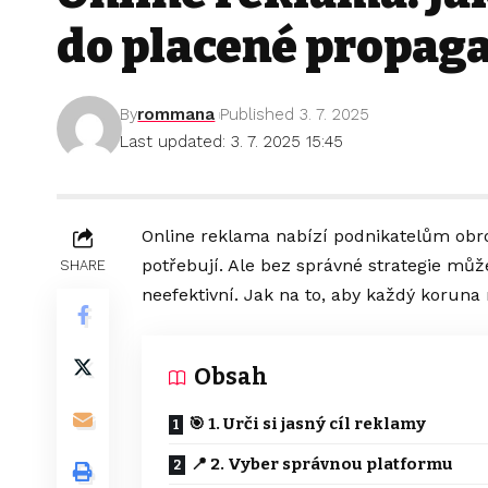
do placené propag
By
rommana
Published 3. 7. 2025
Last updated: 3. 7. 2025 15:45
Online reklama nabízí podnikatelům obrov
potřebují. Ale bez správné strategie můž
SHARE
neefektivní. Jak na to, aby každý korun
Obsah
🎯 1. Urči si jasný cíl reklamy
📍 2. Vyber správnou platformu