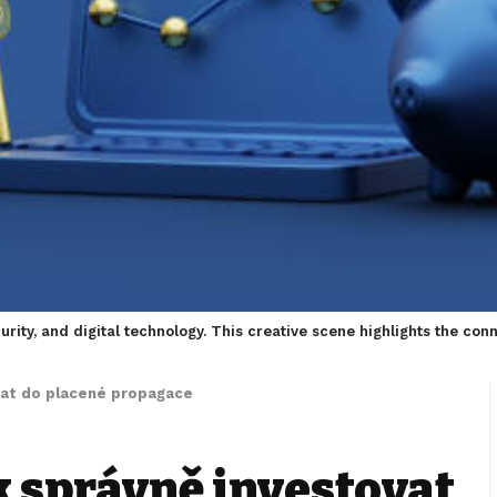
rity, and digital technology. This creative scene highlights the conn
vat do placené propagace
k správně investovat