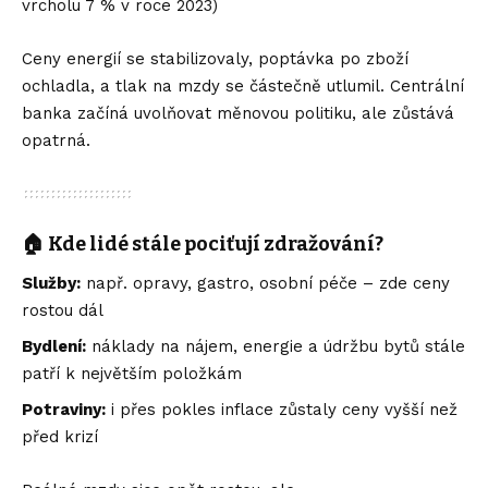
vrcholu 7 % v roce 2023)
Ceny energií se stabilizovaly, poptávka po zboží
ochladla, a tlak na mzdy se částečně utlumil. Centrální
banka začíná uvolňovat měnovou politiku, ale zůstává
opatrná.
🏠 Kde lidé stále pociťují zdražování?
Služby:
např. opravy, gastro, osobní péče – zde ceny
rostou dál
Bydlení:
náklady na nájem, energie a údržbu bytů stále
patří k největším položkám
Potraviny:
i přes pokles inflace zůstaly ceny vyšší než
před krizí