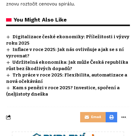
znovu roztočit cenovou spirálu.
You Might Also Like
Digitalizace české ekonomiky: Příležitosti i výzvy
roku 2025
Inflace v roce 2025: Jak nás ovlivňuje a jak se s ní
vyrovnat?
Udržitelná ekonomika: Jak může Česká republika
růst bez škodlivých dopadů?
Trh práce v roce 2025: Flexibilita, automatizace a
nová očekávání
Kam s penězi v roce 2025? Investice, spoření a
(ne)jistoty dneška
Email