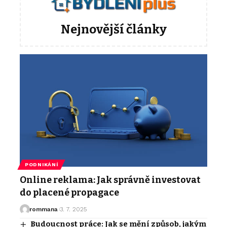
Nejnovější články
PODNIKÁNÍ
Online reklama: Jak správně investovat
do placené propagace
rommana
3. 7. 2025
Budoucnost práce: Jak se mění způsob, jakým