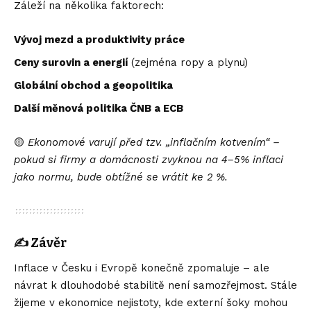
Záleží na několika faktorech:
Vývoj mezd a produktivity práce
Ceny surovin a energií
(zejména ropy a plynu)
Globální obchod a geopolitika
Další měnová politika ČNB a ECB
🟡
Ekonomové varují před tzv. „inflačním kotvením“ –
pokud si firmy a domácnosti zvyknou na 4–5% inflaci
jako normu, bude obtížné se vrátit ke 2 %.
✍️ Závěr
Inflace v Česku i Evropě konečně zpomaluje – ale
návrat k dlouhodobé stabilitě není samozřejmost. Stále
žijeme v ekonomice nejistoty, kde externí šoky mohou