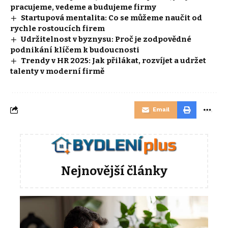
pracujeme, vedeme a budujeme firmy
Startupová mentalita: Co se můžeme naučit od
rychle rostoucích firem
Udržitelnost v byznysu: Proč je zodpovědné
podnikání klíčem k budoucnosti
Trendy v HR 2025: Jak přilákat, rozvíjet a udržet
talenty v moderní firmě
Email
Nejnovější články