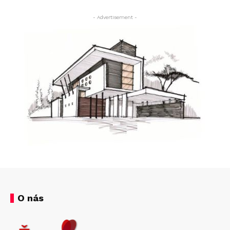
- Advertisement -
O nás