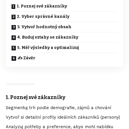
1. Poznej své zákazníky
2. Vyber správné kanály
3. Vytvoř hodnotný obsah
4. Buduj vztahy se zákazníky
5. Měř výsledky a optimalizuj
✍️ Závěr
1.
Poznej své zákazníky
Segmentuj trh podle demografie, zájmů a chování
Vytvoř si detailní profily ideálních zákazníků (persony)
Analyzuj potřeby a preference, abys mohl nabídku