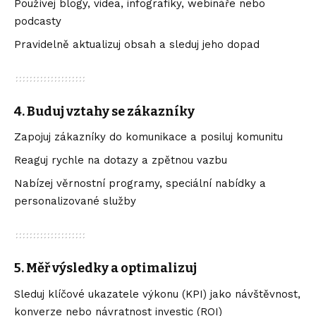
Používej blogy, videa, infografiky, webináře nebo
podcasty
Pravidelně aktualizuj obsah a sleduj jeho dopad
4.
Buduj vztahy se zákazníky
Zapojuj zákazníky do komunikace a posiluj komunitu
Reaguj rychle na dotazy a zpětnou vazbu
Nabízej věrnostní programy, speciální nabídky a
personalizované služby
5.
Měř výsledky a optimalizuj
Sleduj klíčové ukazatele výkonu (KPI) jako návštěvnost,
konverze nebo návratnost investic (ROI)