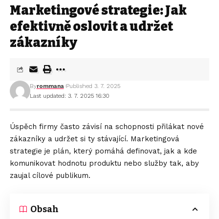
Marketingové strategie: Jak
efektivně oslovit a udržet
zákazníky
By
rommana
Published 3. 7. 2025
Last updated: 3. 7. 2025 16:30
Úspěch firmy často závisí na schopnosti přilákat nové
zákazníky a udržet si ty stávající. Marketingová
strategie je plán, který pomáhá definovat, jak a kde
komunikovat hodnotu produktu nebo služby tak, aby
zaujal cílové publikum.
Obsah