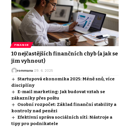
FINANCE
10 nejčastějších finančních chyb (a jak se
jim vyhnout)
rommana
29. 6. 2025
Startupová ekonomika 2025: Méně snů, více
disciplíny
E-mail marketing: Jak budovat vztah se
zákazníky přes poštu
Osobní rozpočet: Základ finanční stability a
kontroly nad penězi
Efektivní správa sociálních sítí: Nástroje a
tipy pro podnikatele