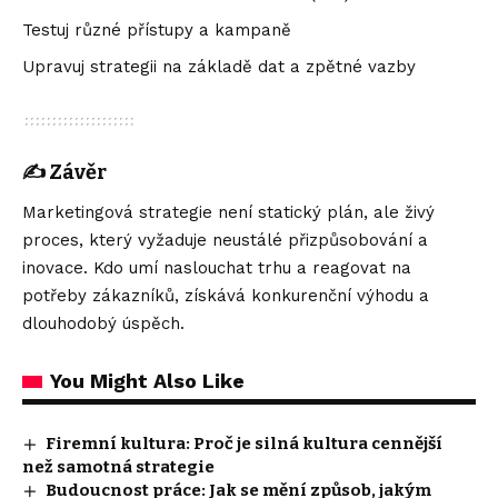
Testuj různé přístupy a kampaně
Upravuj strategii na základě dat a zpětné vazby
✍️
Závěr
Marketingová strategie není statický plán, ale živý
proces, který vyžaduje neustálé přizpůsobování a
inovace. Kdo umí naslouchat trhu a reagovat na
potřeby zákazníků, získává konkurenční výhodu a
dlouhodobý úspěch.
You Might Also Like
Firemní kultura: Proč je silná kultura cennější
než samotná strategie
Budoucnost práce: Jak se mění způsob, jakým