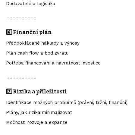
Dodavatelé a logistika
6️⃣ Finanční plán
Předpokládané náklady a výnosy
Plán cash flow a bod zvratu
Potřeba financování a návratnost investice
7️⃣ Rizika a příležitosti
Identifikace možných problémů (právní, tržní, finanční)
Plány, jak rizika minimalizovat
Možnosti rozvoje a expanze