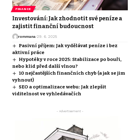
FINANCE
Investování: Jak zhodnotit své peníze a
zajistit finanční budoucnost
rommana
29. 6. 2025
Pasivní příjem: Jak vydělávat peníze i bez
aktivní práce
Hypotéky v roce 2025: Stabilizace po bouři,
nebo klid před další vlnou?
10 nejčastějších finančních chyb (a jak se jim
vyhnout)
SEO a optimalizace webu: Jak zlepšit
viditelnost ve vyhledávačích
- Advertisement -