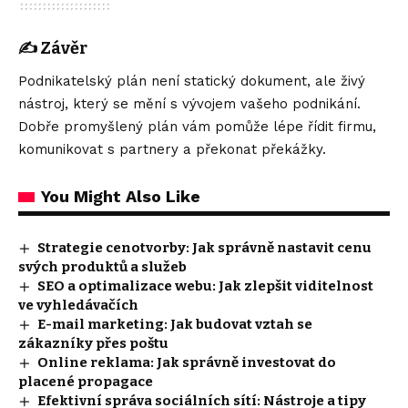
✍️ Závěr
Podnikatelský plán není statický dokument, ale živý
nástroj, který se mění s vývojem vašeho podnikání.
Dobře promyšlený plán vám pomůže lépe řídit firmu,
komunikovat s partnery a překonat překážky.
You Might Also Like
Strategie cenotvorby: Jak správně nastavit cenu
svých produktů a služeb
SEO a optimalizace webu: Jak zlepšit viditelnost
ve vyhledávačích
E-mail marketing: Jak budovat vztah se
zákazníky přes poštu
Online reklama: Jak správně investovat do
placené propagace
Efektivní správa sociálních sítí: Nástroje a tipy