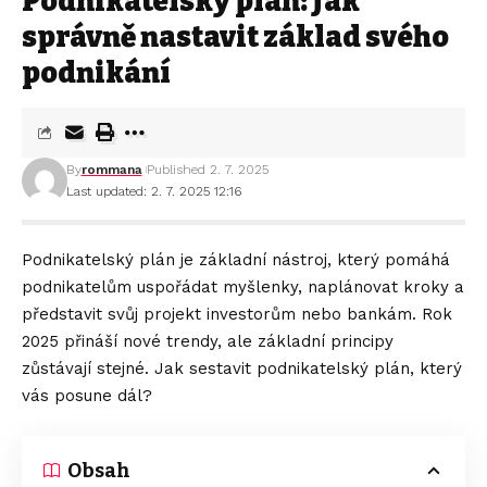
Podnikatelský plán: Jak
správně nastavit základ svého
podnikání
By
rommana
Published 2. 7. 2025
Last updated: 2. 7. 2025 12:16
Podnikatelský plán je základní nástroj, který pomáhá
podnikatelům uspořádat myšlenky, naplánovat kroky a
představit svůj projekt investorům nebo bankám. Rok
2025 přináší nové trendy, ale základní principy
zůstávají stejné. Jak sestavit podnikatelský plán, který
vás posune dál?
Obsah