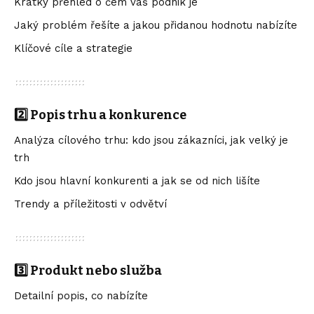
Krátký přehled o čem váš podnik je
Jaký problém řešíte a jakou přidanou hodnotu nabízíte
Klíčové cíle a strategie
2️⃣ Popis trhu a konkurence
Analýza cílového trhu: kdo jsou zákazníci, jak velký je
trh
Kdo jsou hlavní konkurenti a jak se od nich lišíte
Trendy a příležitosti v odvětví
3️⃣ Produkt nebo služba
Detailní popis, co nabízíte